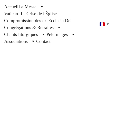
Accueil
La Messe
Vatican II - Crise de l'Église
Compromission des ex-Ecclesia Dei
Congrégations & Retraites
Chants liturgiques
Pèlerinages
Associations
Contact
TEMO